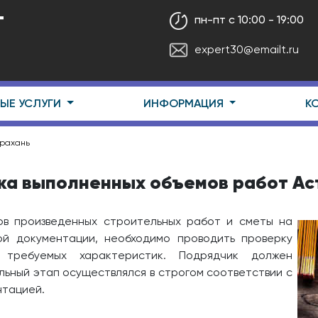
Т
пн-пт с 10:00 - 19:00
expert30@emailt.ru
ЫЕ УСЛУГИ
ИНФОРМАЦИЯ
К
трахань
ка выполненных объемов работ Ас
ов произведенных строительных работ и сметы на
ой документации, необходимо проводить проверку
 требуемых характеристик. Подрядчик должен
льный этап осуществлялся в строгом соответствии с
нтацией.