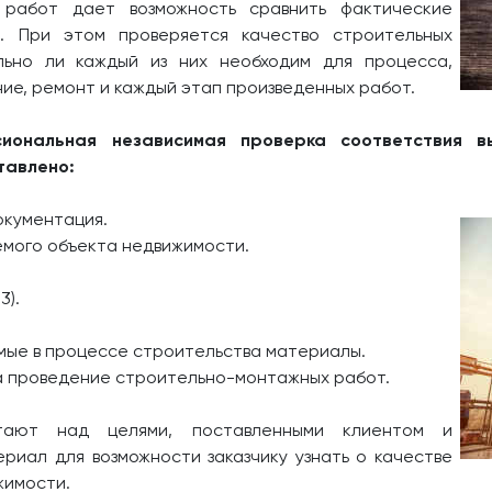
 работ дает возможность сравнить фактические
. При этом проверяется качество строительных
льно ли каждый из них необходим для процесса,
ие, ремонт и каждый этап произведенных работ.
сиональная независимая проверка соответствия в
тавлено:
окументация.
емого объекта недвижимости.
3).
мые в процессе строительства материалы.
а проведение строительно-монтажных работ.
тают над целями, поставленными клиентом и
иал для возможности заказчику узнать о качестве
жимости.