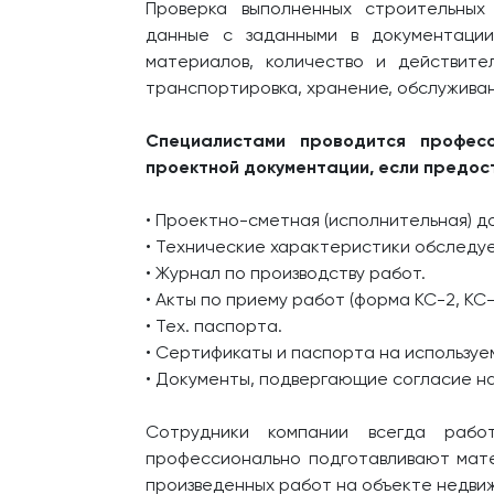
Проверка выполненных строительных
данные с заданными в документации
материалов, количество и действите
транспортировка, хранение, обслуживан
Специалистами проводится профес
проектной документации, если предос
• Проектно-сметная (исполнительная) д
• Технические характеристики обследу
• Журнал по производству работ.
• Акты по приему работ (форма КС-2, КС-
• Тех. паспорта.
• Сертификаты и паспорта на используе
• Документы, подвергающие согласие н
Сотрудники компании всегда рабо
профессионально подготавливают матер
произведенных работ на объекте недви