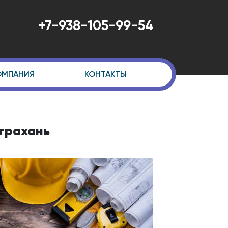
+7-938-105-99-54
ОМПАНИЯ
КОНТАКТЫ
трахань